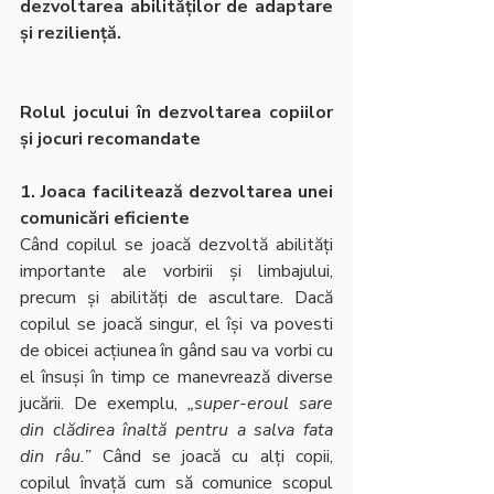
dezvoltarea abilităților de adaptare 
și reziliență.
Rolul jocului în dezvoltarea copiilor 
și jocuri recomandate
1. Joaca facilitează dezvoltarea unei 
comunicări eficiente
Când copilul se joacă dezvoltă abilități 
importante ale vorbirii și limbajului, 
precum și abilități de ascultare. Dacă 
copilul se joacă singur, el își va povesti 
de obicei acțiunea în gând sau va vorbi cu 
el însuși în timp ce manevrează diverse 
jucării. De exemplu, 
„super-eroul sare 
din clădirea înaltă pentru a salva fata 
din râu.” 
Când se joacă cu alți copii, 
copilul învață cum să comunice scopul 