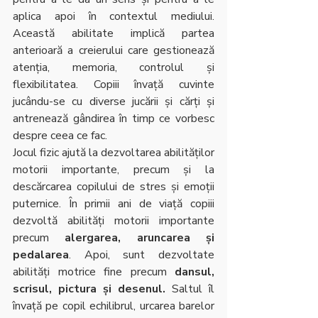
aplica apoi în contextul mediului. 
Această abilitate implică partea 
anterioară a creierului care gestionează 
atenția, memoria, controlul și 
flexibilitatea. Copiii învață cuvinte 
jucându-se cu diverse jucării și cărți și 
antrenează gândirea în timp ce vorbesc 
despre ceea ce fac.
Jocul fizic ajută la dezvoltarea abilităților 
motorii importante, precum și la 
descărcarea copilului de stres și emoții 
puternice. În primii ani de viață copiii 
dezvoltă abilități motorii importante 
precum 
alergarea, aruncarea și 
pedalarea
. Apoi, sunt dezvoltate 
abilități motrice fine precum 
dansul, 
scrisul, pictura și desenul.
 Saltul îl 
învață pe copil echilibrul, urcarea barelor 