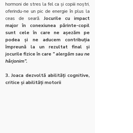
hormoni de stres la fel ca și copiii noștri, 
oferindu-ne un pic de energie în plus la 
ceas de seară. 
Jocurile cu impact 
major în conexiunea părinte-copil 
sunt cele în care ne așezăm pe 
podea și ne aducem contribuția 
împreună la un rezultat final și 
jocurile fizice în care 
” alergăm sau ne 
hârjonim”.
3. Joaca dezvoltă abilități cognitive, 
critice și abilități motorii