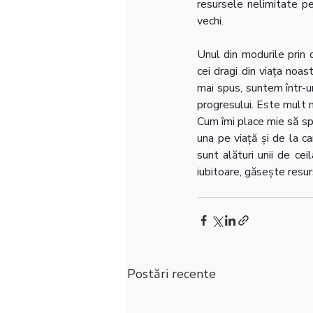
resursele nelimitate pe
vechi.
Unul din modurile prin 
cei dragi din viața noas
mai spus, suntem într-un
progresului. Este mult 
Cum îmi place mie să sp
una pe viață și de la c
sunt alături unii de cei
iubitoare, găsește resur
Postări recente