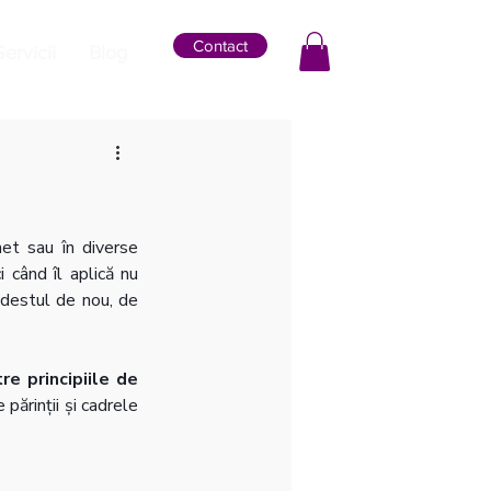
Contact
Servicii
Blog
net sau în diverse 
 când îl aplică nu 
destul de nou, de 
re principiile de 
părinții și cadrele 