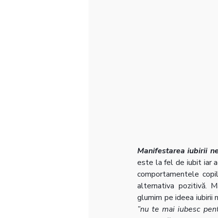
Manifestarea iubirii n
este la fel de iubit iar
comportamentele copilu
alternativa pozitivă. 
glumim pe ideea iubirii
”nu te mai iubesc pent